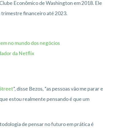
 Clube Econômico de Washington em 2018. Ele
trimestre financeiro até 2023.
erem no mundo dos negócios
ador da Netflix
Street
”, disse Bezos, “as pessoas vão me parar e
s o que estou realmente pensando é que um
odologia de pensar no futuro em prática é