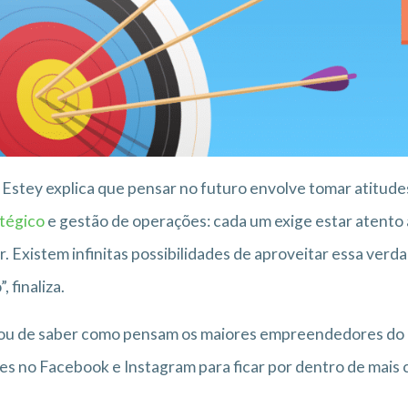
 Estey explica que pensar no futuro envolve tomar atitude
tégico
e gestão de operações: cada um exige estar atento 
r. Existem infinitas possibilidades de aproveitar essa ve
, finaliza.
ou de saber como pensam os maiores empreendedores do 
es no Facebook e Instagram para ficar por dentro de ma