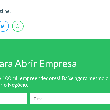
ilhe!
ara Abrir Empresa
e 100 mil empreendedores! Baixe agora mesmo o
rio Negócio
.