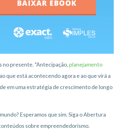
s no presente. “Antecipação,
planejamento
ao que está acontecendo agora e ao que virá a
rdade em uma estratégia de crescimento de longo
mundo? Esperamos que sim. Siga o Abertura
is conteúdos sobre empreendedorismo.