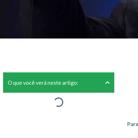
O que você verá neste artigo:
Para