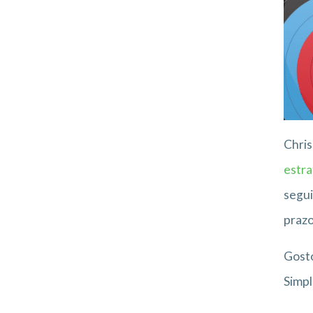
Chris
estra
segui
prazo”
Gost
Simpl