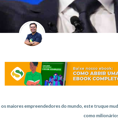
 os maiores empreendedores do mundo, este truque mudou
como milionário