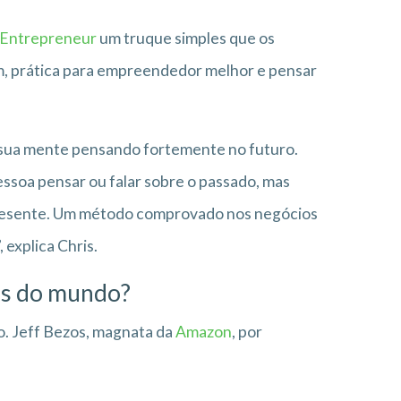
Entrepreneur
um truque simples que os
, prática para empreendedor melhor e pensar
r sua mente pensando fortemente no futuro.
essoa pensar ou falar sobre o passado, mas
presente. Um método comprovado nos negócios
 explica Chris.
s do mundo?
. Jeff Bezos, magnata da
Amazon
, por