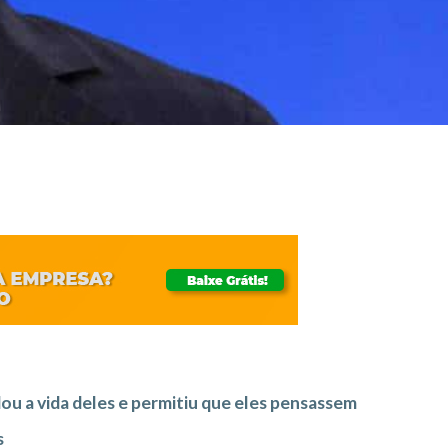
 a vida deles e permitiu que eles pensassem
s