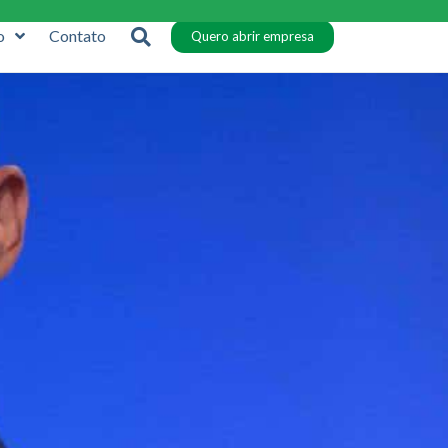
o
Contato
Quero abrir empresa