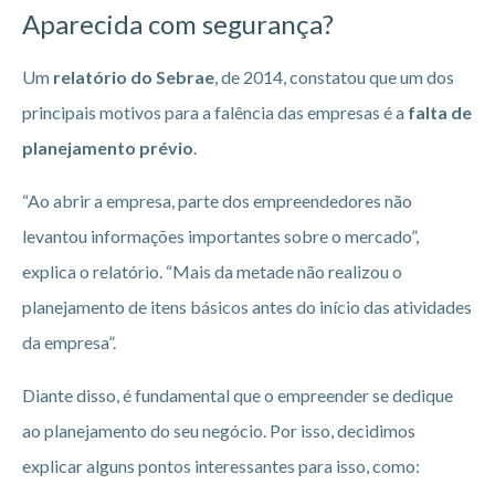
Aparecida
com segurança?
Um
relatório do Sebrae
, de 2014, constatou que um dos
principais motivos para a falência das empresas é a
falta de
planejamento prévio
.
“Ao abrir a empresa, parte dos empreendedores não
levantou informações importantes sobre o mercado”,
explica o relatório. “Mais da metade não realizou o
planejamento de itens básicos antes do início das atividades
da empresa”.
Diante disso, é fundamental que o empreender se dedique
ao planejamento do seu negócio. Por isso, decidimos
explicar alguns pontos interessantes para isso, como: