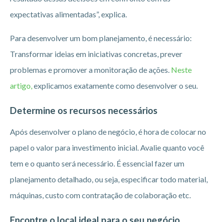
expectativas alimentadas”, explica.
Para desenvolver um bom planejamento, é necessário:
Transformar ideias em iniciativas concretas, prever
problemas e promover a monitoração de ações.
Neste
artigo,
explicamos exatamente como desenvolver o seu.
Determine os recursos necessários
Após desenvolver o plano de negócio, é hora de colocar no
papel o valor para investimento inicial. Avalie quanto você
tem e o quanto será necessário. É essencial fazer um
planejamento detalhado, ou seja, especificar todo material,
máquinas, custo com contratação de colaboração etc.
Encontre o local ideal para o seu negócio