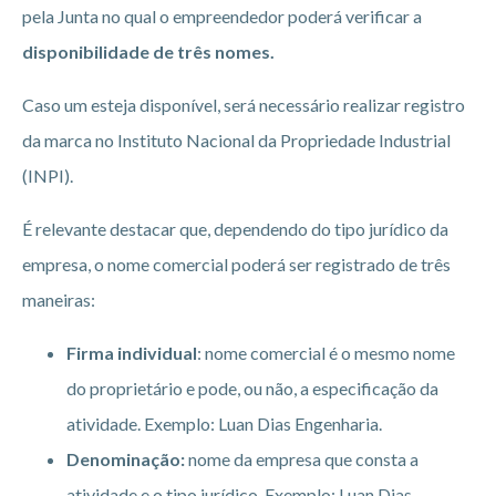
pela Junta no qual o empreendedor poderá verificar a
disponibilidade de três nomes.
Caso um esteja disponível, será necessário realizar registro
da marca no Instituto Nacional da Propriedade Industrial
(INPI).
É relevante destacar que, dependendo do tipo jurídico da
empresa, o nome comercial poderá ser registrado de três
maneiras:
Firma individual
: nome comercial é o mesmo nome
do proprietário e pode, ou não, a especificação da
atividade. Exemplo: Luan Dias Engenharia.
Denominação:
nome da empresa que consta a
atividade e o tipo jurídico. Exemplo: Luan Dias