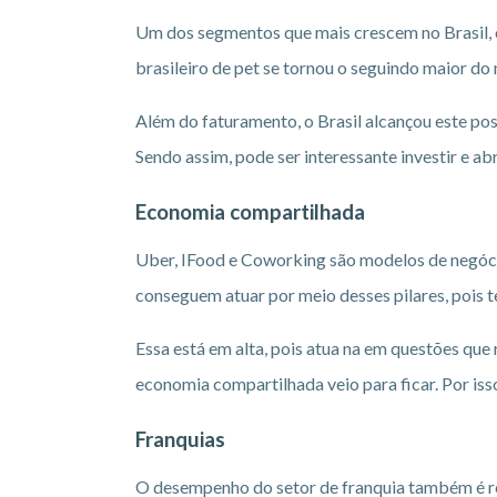
Um dos segmentos que mais crescem no Brasil,
brasileiro de pet se tornou o seguindo maior do
Além do faturamento, o Brasil alcançou este pos
Sendo assim, pode ser interessante investir e ab
Economia compartilhada
Uber, IFood e Coworking são modelos de negóci
conseguem atuar por meio desses pilares, pois
Essa está em alta, pois atua na em questões que
economia compartilhada veio para ficar. Por iss
Franquias
O desempenho do setor de franquia também é re