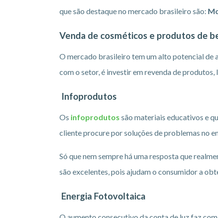
que são destaque no mercado brasileiro são:
Mc
Venda de cosméticos e produtos de b
O mercado brasileiro tem um alto potencial de a
com o setor, é investir em revenda de produtos, 
Infoprodutos
Os
infoprodutos
são materiais educativos e 
cliente procure por soluções de problemas no e
Só que nem sempre há uma resposta que realmen
são excelentes, pois ajudam o consumidor a ob
Energia Fotovoltaica
O aumento consecutivo da conta de luz faz com 