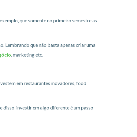
 exemplo, que somente no primeiro semestre as
no. Lembrando que não basta apenas criar uma
gócio
, marketing etc.
nvestem em restaurantes inovadores, food
isso, investir em algo diferente é um passo