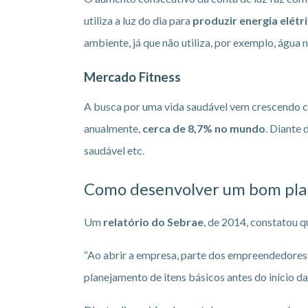
utiliza a luz do dia para
produzir energia elétr
ambiente, já que não utiliza, por exemplo, água 
Mercado Fitness
A busca por uma vida saudável vem crescendo co
anualmente,
cerca de 8,7% no mundo
. Diante
saudável etc.
Como desenvolver um bom pla
Um
relatório do Sebrae
, de 2014, constatou q
“Ao abrir a empresa, parte dos empreendedores 
planejamento de itens básicos antes do início da