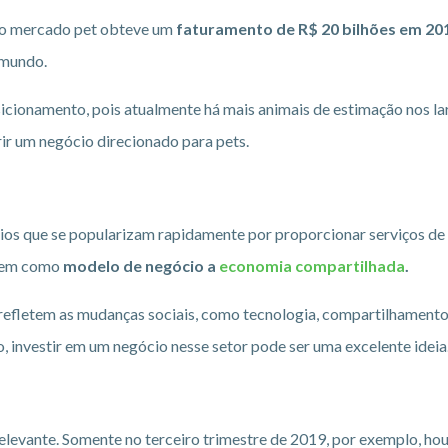
 o mercado pet obteve um
faturamento de R$ 20 bilhões em 20
 mundo.
icionamento, pois atualmente há mais animais de estimação nos lar
rir um negócio direcionado para pets.
os que se popularizam rapidamente por proporcionar serviços de q
 tem como
modelo de negócio a
economia compartilhada
.
 refletem as mudanças sociais, como tecnologia, compartilhamento 
o, investir em um negócio nesse setor pode ser uma excelente ideia
levante. Somente no terceiro trimestre de 2019, por exemplo, ho