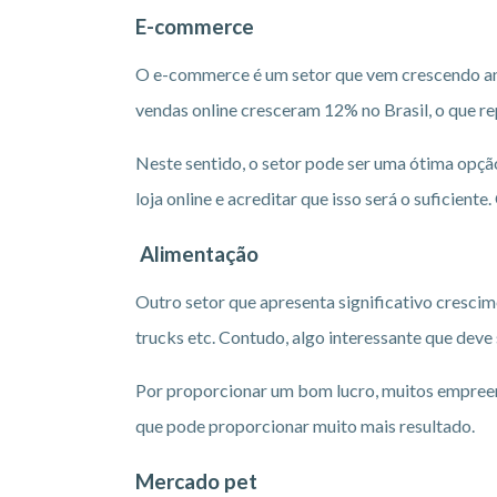
E-commerce
O e-commerce é um setor que vem crescendo an
vendas online cresceram 12% no Brasil, o que re
Neste sentido, o setor pode ser uma ótima opç
loja online e acreditar que isso será o suficien
Alimentação
Outro setor que apresenta significativo cresci
trucks etc. Contudo, algo interessante que deve
Por proporcionar um bom lucro, muitos empreen
que pode proporcionar muito mais resultado.
Mercado pet