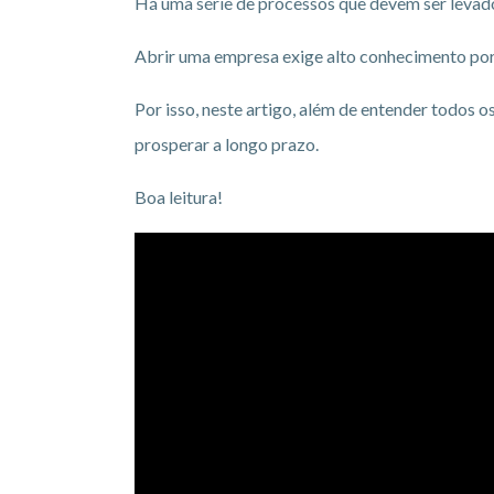
Há uma série de processos que devem ser levad
Abrir uma empresa exige alto conhecimento por 
Por isso, neste artigo, além de entender todos
prosperar a longo prazo.
Boa leitura!