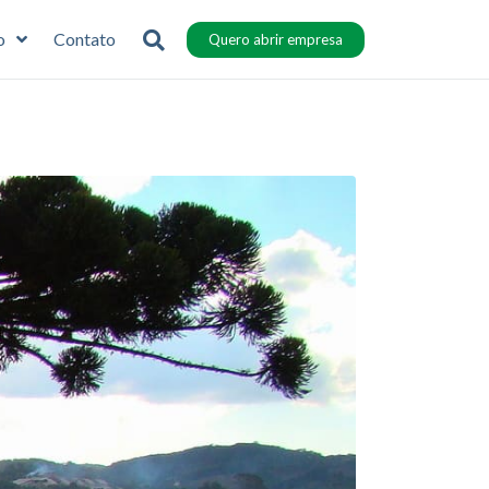
o
Contato
Quero abrir empresa