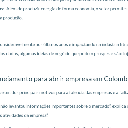
ica
. Além de produzir energia de forma economia, o setor permite
na produção.
nsideravelmente nos últimos anos e impactando na indústria fitn
 dos dados, algumas ideias de negócio que podem prosperar são: lo
nejamento para abrir empresa em Colomb
ue um dos principais motivos para a falência das empresas é a
falt
não levantou informações importantes sobre o mercado”, explica o
s atividades da empresa”.