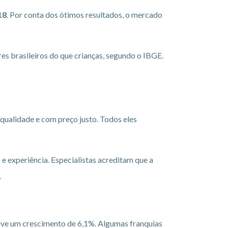
18
. Por conta dos ótimos resultados, o mercado
es brasileiros do que crianças, segundo o IBGE.
ualidade e com preço justo. Todos eles
e experiência. Especialistas acreditam que a
.
uve um crescimento de 6,1%. Algumas franquias