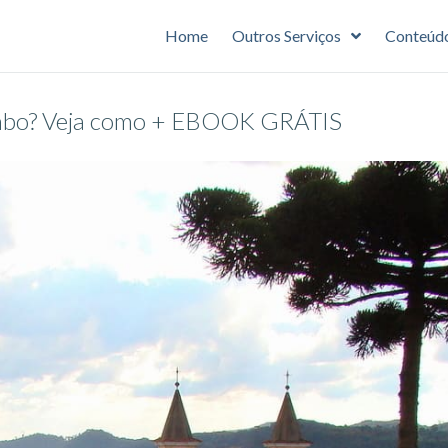
Home
Outros Serviços
Conteúd
ombo? Veja como + EBOOK GRÁTIS