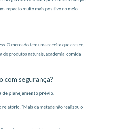
 um impacto muito mais positivo no meio
ess. O mercado tem uma receita que cresce,
ja de produtos naturais, academia, comida
o
com segurança?
a de planejamento prévio
.
 relatório. “Mais da metade não realizou o