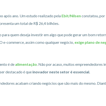
o após ano. Um estudo realizado pela
Ebit/Nilsen
constatou, por
presenta um total de R$ 26,4 bilhões.
ão para quem deseja investir em algo que pode gerar um bom retor
te. O e-commerce, assim como qualquer negócio,
exige plano de ne
mento é de
alimentação
. Não por acaso, muitos empreendedores i
 ser destacado é que
inovador neste setor é essencial.
dedores acabam criando negócios que são mais do mesmo. Diante d