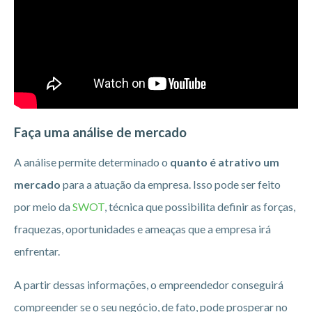
Faça uma análise de mercado
A análise permite determinado o
quanto é atrativo um
mercado
para a atuação da empresa. Isso pode ser feito
por meio da
SWOT
, técnica que possibilita definir as forças,
fraquezas, oportunidades e ameaças que a empresa irá
enfrentar.
A partir dessas informações, o empreendedor conseguirá
compreender se o seu negócio, de fato, pode prosperar no