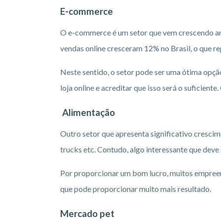
E-commerce
O e-commerce é um setor que vem crescendo an
vendas online cresceram 12% no Brasil, o que re
Neste sentido, o setor pode ser uma ótima opç
loja online e acreditar que isso será o suficien
Alimentação
Outro setor que apresenta significativo cresci
trucks etc. Contudo, algo interessante que deve
Por proporcionar um bom lucro, muitos empreen
que pode proporcionar muito mais resultado.
Mercado pet