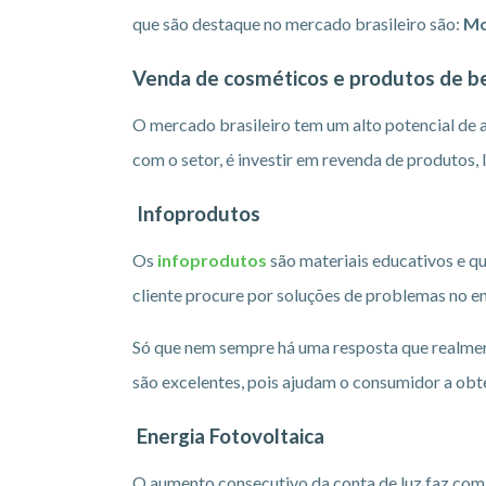
que são destaque no mercado brasileiro são:
Mc
Venda de cosméticos e produtos de b
O mercado brasileiro tem um alto potencial de a
com o setor, é investir em revenda de produtos, 
Infoprodutos
Os
infoprodutos
são materiais educativos e 
cliente procure por soluções de problemas no e
Só que nem sempre há uma resposta que realmen
são excelentes, pois ajudam o consumidor a ob
Energia Fotovoltaica
O aumento consecutivo da conta de luz faz com 