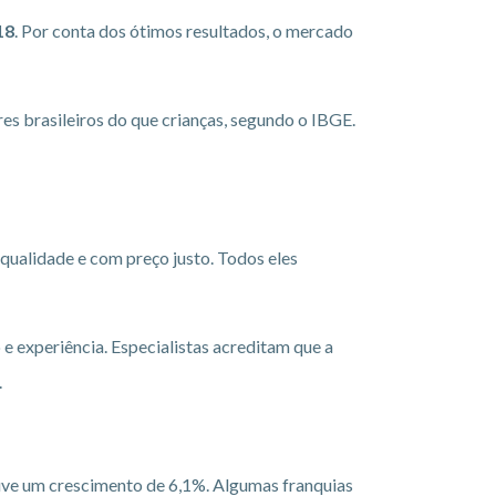
18
. Por conta dos ótimos resultados, o mercado
es brasileiros do que crianças, segundo o IBGE.
ualidade e com preço justo. Todos eles
e experiência. Especialistas acreditam que a
.
uve um crescimento de 6,1%. Algumas franquias