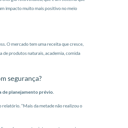
 um impacto muito mais positivo no meio
ess. O mercado tem uma receita que cresce,
ja de produtos naturais, academia, comida
om segurança?
a de planejamento prévio
.
 relatório. “Mais da metade não realizou o