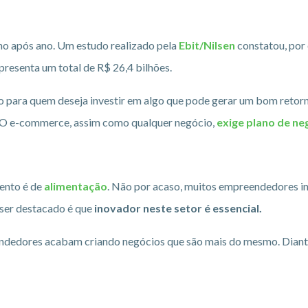
o após ano. Um estudo realizado pela
Ebit/Nilsen
constatou, por
presenta um total de R$ 26,4 bilhões.
ão para quem deseja investir em algo que pode gerar um bom retor
te. O e-commerce, assim como qualquer negócio,
exige plano de ne
mento é de
alimentação
. Não por acaso, muitos empreendedores i
 ser destacado é que
inovador neste setor é essencial.
dedores acabam criando negócios que são mais do mesmo. Diante d