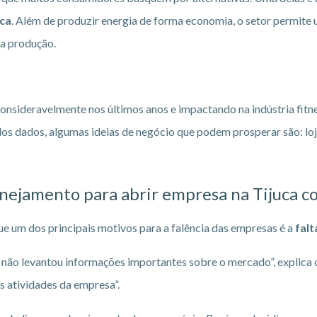
ica
. Além de produzir energia de forma economia, o setor permite
na produção.
nsideravelmente nos últimos anos e impactando na indústria fitn
 dos dados, algumas ideias de negócio que podem prosperar são: lo
ejamento para abrir empresa na Tijuca
c
ue um dos principais motivos para a falência das empresas é a
falt
não levantou informações importantes sobre o mercado”, explica o
s atividades da empresa”.