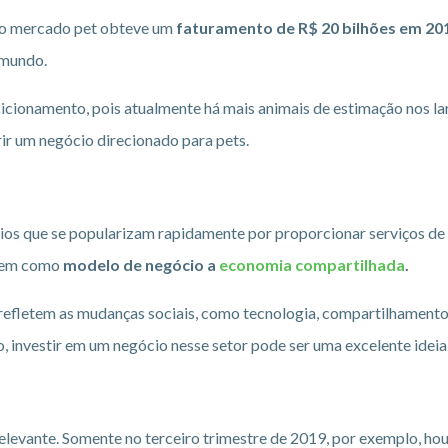
 o mercado pet obteve um
faturamento de R$ 20 bilhões em 20
 mundo.
icionamento, pois atualmente há mais animais de estimação nos lar
rir um negócio direcionado para pets.
os que se popularizam rapidamente por proporcionar serviços de q
 tem como
modelo de negócio a
economia compartilhada
.
 refletem as mudanças sociais, como tecnologia, compartilhamento 
o, investir em um negócio nesse setor pode ser uma excelente ideia
levante. Somente no terceiro trimestre de 2019, por exemplo, ho