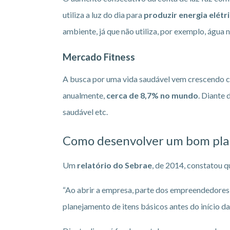
utiliza a luz do dia para
produzir energia elétr
ambiente, já que não utiliza, por exemplo, água 
Mercado Fitness
A busca por uma vida saudável vem crescendo co
anualmente,
cerca de 8,7% no mundo
. Diante
saudável etc.
Como desenvolver um bom plan
Um
relatório do Sebrae
, de 2014, constatou q
“Ao abrir a empresa, parte dos empreendedores 
planejamento de itens básicos antes do início da