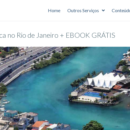
Home
Outros Serviços
Conteúd
juca no Rio de Janeiro + EBOOK GRÁTIS