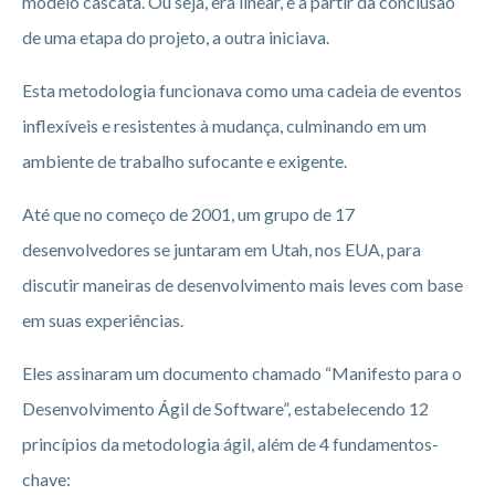
modelo cascata. Ou seja, era linear, e a partir da conclusão
de uma etapa do projeto, a outra iniciava.
Esta metodologia funcionava como uma cadeia de eventos
inflexíveis e resistentes à mudança, culminando em um
ambiente de trabalho sufocante e exigente.
Até que no começo de 2001, um grupo de 17
desenvolvedores se juntaram em Utah, nos EUA, para
discutir maneiras de desenvolvimento mais leves com base
em suas experiências.
Eles assinaram um documento chamado “Manifesto para o
Desenvolvimento Ágil de Software”, estabelecendo 12
princípios da metodologia ágil, além de 4 fundamentos-
chave: