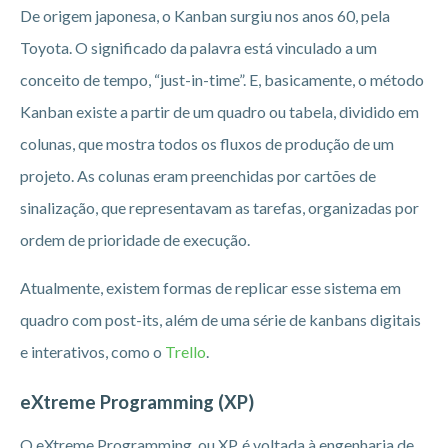
De origem japonesa, o Kanban surgiu nos anos 60, pela
Toyota. O significado da palavra está vinculado a um
conceito de tempo, “just-in-time”. E, basicamente, o método
Kanban existe a partir de um quadro ou tabela, dividido em
colunas, que mostra todos os fluxos de produção de um
projeto. As colunas eram preenchidas por cartões de
sinalização, que representavam as tarefas, organizadas por
ordem de prioridade de execução.
Atualmente, existem formas de replicar esse sistema em
quadro com post-its, além de uma série de kanbans digitais
e interativos, como o
Trello
.
eXtreme Programming (XP)
O eXtreme Programming, ou XP, é voltada à engenharia de