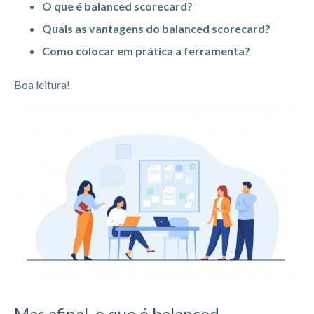
O que é balanced scorecard?
Quais as vantagens do balanced scorecard?
Como colocar em prática a ferramenta?
Boa leitura!
Mas afinal, o que é balanced