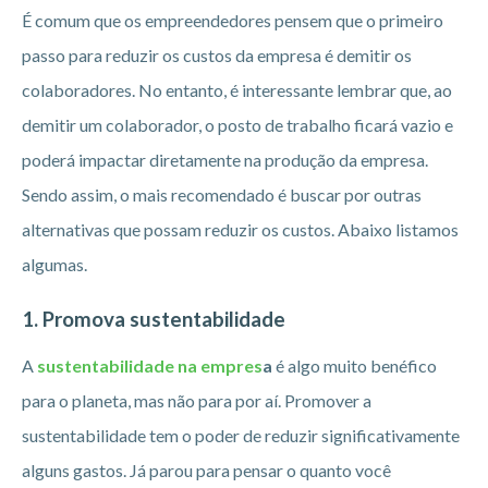
É comum que os empreendedores pensem que o primeiro
passo para reduzir os custos da empresa é demitir os
colaboradores. No entanto, é interessante lembrar que, ao
demitir um colaborador, o posto de trabalho ficará vazio e
poderá impactar diretamente na produção da empresa.
Sendo assim, o mais recomendado é buscar por outras
alternativas que possam reduzir os custos. Abaixo listamos
algumas.
1. Promova sustentabilidade
A
sustentabilidade na empres
a
é algo muito benéfico
para o planeta, mas não para por aí. Promover a
sustentabilidade tem o poder de reduzir significativamente
alguns gastos. Já parou para pensar o quanto você