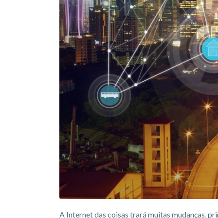
A Internet das coisas trará muitas mudanças, pr