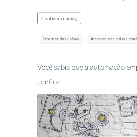
Continue reading
internet das coisas
internet das coisas trar
Você sabia que a automação emp
confira!