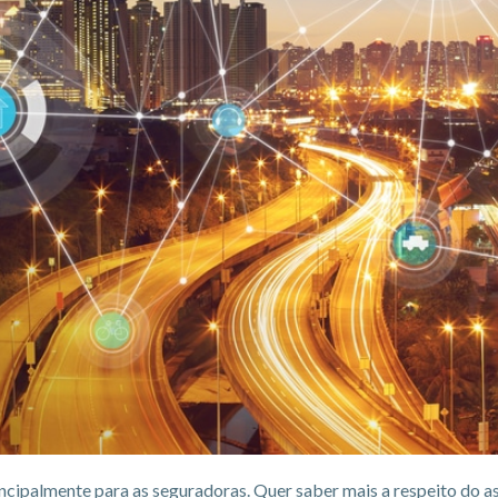
incipalmente para as seguradoras. Quer saber mais a respeito do as