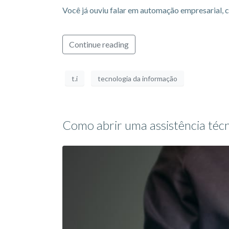
Você já ouviu falar em automação empresarial, c
Continue reading
t.i
tecnologia da informação
Como abrir uma assistência técn