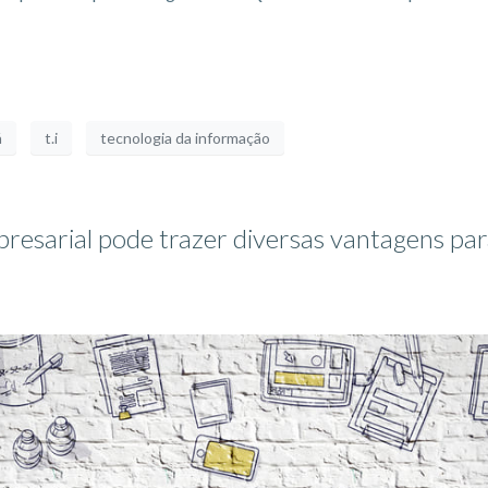
á
t.i
tecnologia da informação
resarial pode trazer diversas vantagens p