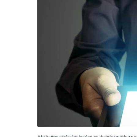
Abrir uma assistência técnica de informática po