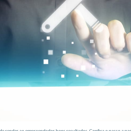
de render ao empreendedor bons resultados. Confira o passo a pass