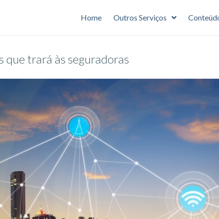
Home
Outros Serviços
Conteúd
s que trará às seguradoras