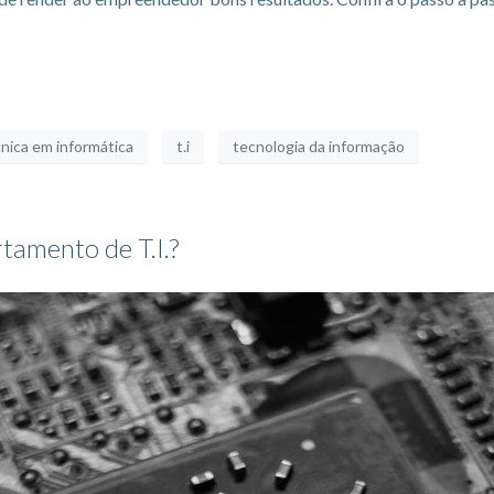
cnica em informática
t.i
tecnologia da informação
tamento de T.I.?