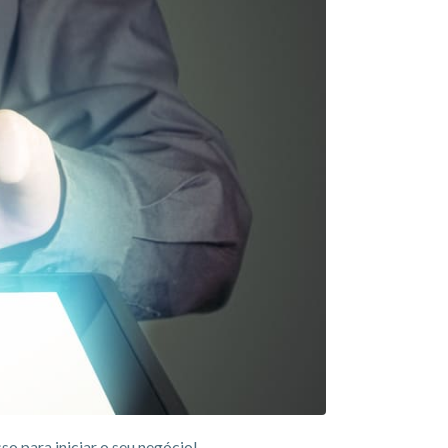
o para iniciar o seu negócio!