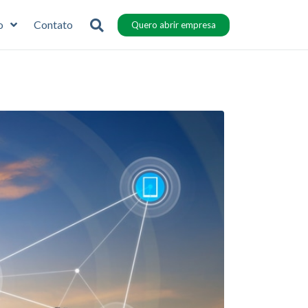
o
Contato
Quero abrir empresa