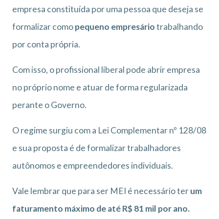
empresa constituída por uma pessoa que deseja se
formalizar como
pequeno empresário
trabalhando
por conta própria.
Com isso, o profissional liberal pode abrir empresa
no próprio nome e atuar de forma regularizada
perante o Governo.
O regime surgiu com a Lei Complementar nº 128/08
e sua proposta é de formalizar trabalhadores
autônomos e empreendedores individuais.
Vale lembrar que para ser MEI é necessário ter
um
faturamento máximo de até R$ 81 mil por ano.