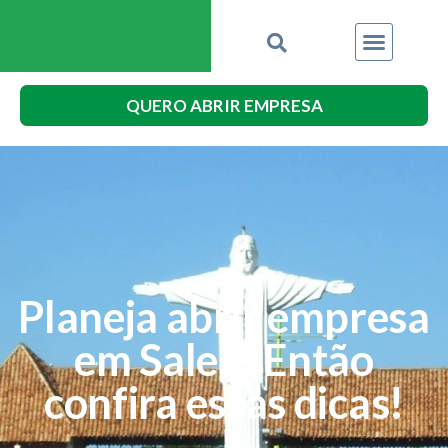
QUERO ABRIR EMPRESA
Planeja abrir empresa
em Sales? Então
confira essas dicas!