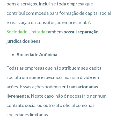
bens e serviços. Inclui-se toda empresa que
contribui com moeda para formação de capital social
e realização da constituição empresarial.
A
Sociedade Limitada
também
possui separação
jurídica dos bens.
Sociedade Anônima
Todas as empresas que não atribuem seu capital
social a um nome específico, mas sim divide em
ações. Essas ações podem
ser transacionadas
livremente
. Neste caso, não é necessário nenhum
contrato social ou outro ato oficial como nas
sociedades limitadas.