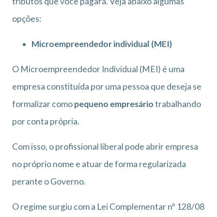
tributos que você pagará. Veja abaixo algumas
opções:
Microempreendedor individual (MEI)
O Microempreendedor Individual (MEI) é uma
empresa constituída por uma pessoa que deseja se
formalizar como
pequeno empresário
trabalhando
por conta própria.
Com isso, o profissional liberal pode abrir empresa
no próprio nome e atuar de forma regularizada
perante o Governo.
O regime surgiu com a Lei Complementar nº 128/08