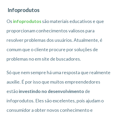
Infoprodutos
Os
infoprodutos
são materiais educativos e que
proporcionam conhecimentos valiosos para
resolver problemas dos usuários. Atualmente, é
comum que o cliente procure por soluções de
problemas no em site de buscadores.
Só que nem sempre há uma resposta que realmente
auxilie. É por isso que muitos empreendedores
estão
investindo no desenvolvimento
de
infoprodutos. Eles são excelentes, pois ajudam o
consumidor a obter novos conhecimento e