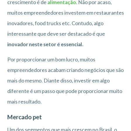
crescimento é de
alimentação
. Não por acaso,
muitos empreendedores investem em restaurantes
inovadores, food trucks etc. Contudo, algo
interessante que deve ser destacado é que
inovador neste setor é essencial.
Por proporcionar um bom lucro, muitos
empreendedores acabam criando negócios que são
mais do mesmo. Diante disso, investir em algo
diferente é um passo que pode proporcionar muito
mais resultado.
Mercado pet
Um dos segmentos que mais crescem no Brasil, o