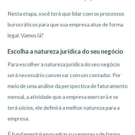
Nesta etapa, você terá que lidar com os processos
burocráticos para que sua empresa atue de forma
legal. Vamos lá?
Escolha a natureza jurídica do seu negócio
Para escolher a natureza jurídica do seu negócio
será necessário conversar com um contador. Por
meio de uma análise da perspectiva de faturamento
mensal, a atividade que a empresa exercerá e se
terá sócios, ele definirá a melhor natureza para a
empresa.
É fundamental enquadrar sua empresa de forma