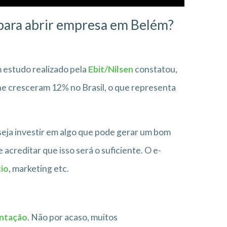
s para abrir empresa em Belém?
estudo realizado pela
Ebit/Nilsen
constatou,
ne cresceram 12% no Brasil, o que representa
eja investir em algo que pode gerar um bom
acreditar que isso será o suficiente. O e-
cio
, marketing etc.
entação
. Não por acaso, muitos