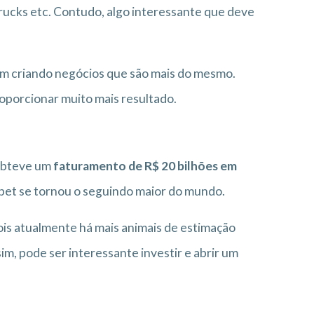
ucks etc. Contudo, algo interessante que deve
m criando negócios que são mais do mesmo.
roporcionar muito mais resultado.
obteve um
faturamento de R$ 20 bilhões em
e pet se tornou o seguindo maior do mundo.
ois atualmente há mais animais de estimação
im, pode ser interessante investir e abrir um