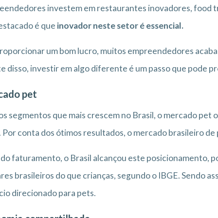
endedores investem em restaurantes inovadores, food tr
estacado é que
inovador neste setor é essencial.
roporcionar um bom lucro, muitos empreendedores acaba
e disso, investir em algo diferente é um passo que pode p
cado pet
s segmentos que mais crescem no Brasil, o mercado pet 
. Por conta dos ótimos resultados, o mercado brasileiro d
do faturamento, o Brasil alcançou este posicionamento, p
ares brasileiros do que crianças, segundo o IBGE. Sendo ass
io direcionado para pets.