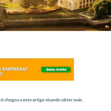
cê chegou a este artigo visando obter mais