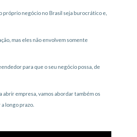
próprio negócio no Brasil seja burocrático e,
ação, mas eles não envolvem somente
eendedor para que o seu negócio possa, de
ara abrir empresa, vamos abordar também os
 a longo prazo.