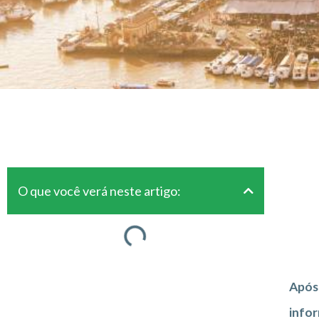
O que você verá neste artigo:
Após 
info