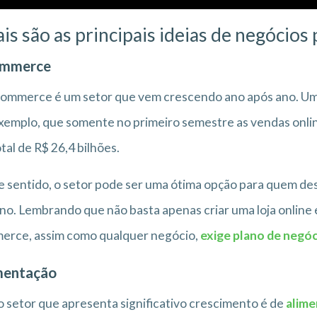
is são as principais ideias de negócio
ommerce
ommerce é um setor que vem crescendo ano após ano. Um 
xemplo, que somente no primeiro semestre as vendas onli
tal de R$ 26,4 bilhões.
 sentido, o setor pode ser uma ótima opção para quem des
no. Lembrando que não basta apenas criar uma loja online e 
erce, assim como qualquer negócio,
exige plano de negó
mentação
 setor que apresenta significativo crescimento é de
alim