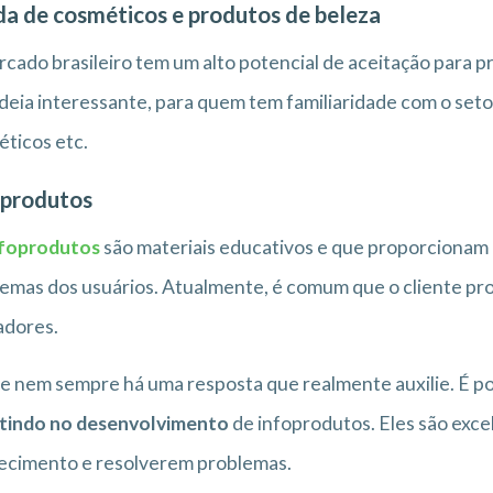
a de cosméticos e produtos de beleza
cado brasileiro tem um alto potencial de aceitação para p
deia interessante, para quem tem familiaridade com o setor
ticos etc.
produtos
nfoprodutos
são materiais educativos e que proporcionam
emas dos usuários. Atualmente, é comum que o cliente pro
adores.
e nem sempre há uma resposta que realmente auxilie. É p
stindo no desenvolvimento
de infoprodutos. Eles são exce
ecimento e resolverem problemas.