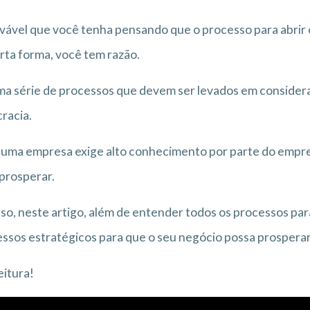
vável que você tenha pensando que o processo para abrir o 
rta forma, você tem razão.
a série de processos que devem ser levados em consider
racia.
 uma empresa exige alto conhecimento por parte do empr
 prosperar.
sso, neste artigo, além de entender todos os processos p
ssos estratégicos para que o seu negócio possa prosperar
eitura!