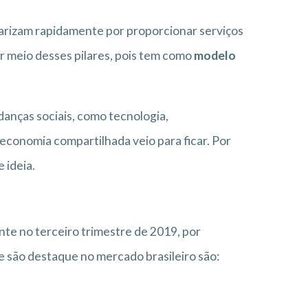
arizam rapidamente por proporcionar serviços
r meio desses pilares, pois tem como
modelo
danças sociais, como tecnologia,
economia compartilhada veio para ficar. Por
 ideia.
e no terceiro trimestre de 2019, por
 são destaque no mercado brasileiro são: