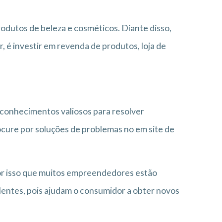
rodutos de beleza e cosméticos. Diante disso,
, é investir em revenda de produtos, loja de
 conhecimentos valiosos para resolver
cure por soluções de problemas no em site de
or isso que muitos empreendedores estão
lentes, pois ajudam o consumidor a obter novos