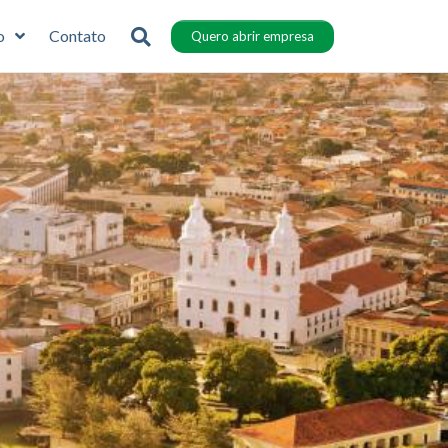
o
Contato
Quero abrir empresa