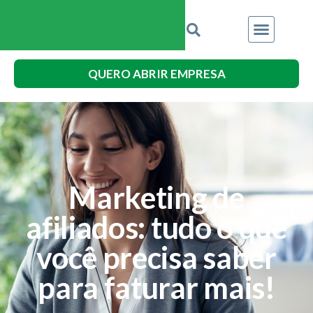
QUERO ABRIR EMPRESA
Marketing de
afiliados: tudo o que
você precisa saber
para faturar mais!