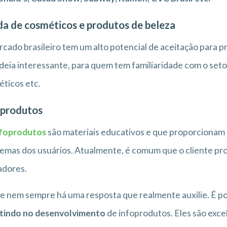
a de cosméticos e produtos de beleza
cado brasileiro tem um alto potencial de aceitação para p
deia interessante, para quem tem familiaridade com o setor
ticos etc.
produtos
nfoprodutos
são materiais educativos e que proporcionam
emas dos usuários. Atualmente, é comum que o cliente pro
adores.
e nem sempre há uma resposta que realmente auxilie. É p
stindo no desenvolvimento
de infoprodutos. Eles são exce