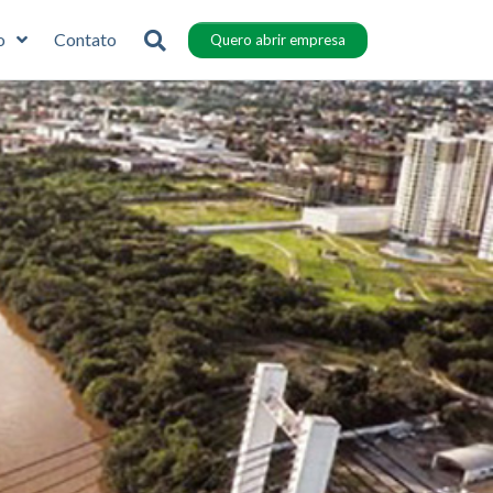
o
Contato
Quero abrir empresa