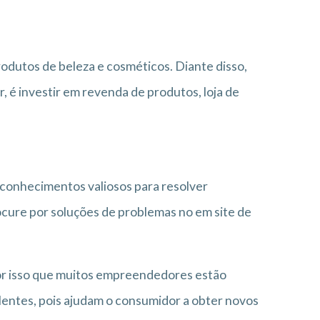
rodutos de beleza e cosméticos. Diante disso,
, é investir em revenda de produtos, loja de
 conhecimentos valiosos para resolver
cure por soluções de problemas no em site de
or isso que muitos empreendedores estão
lentes, pois ajudam o consumidor a obter novos