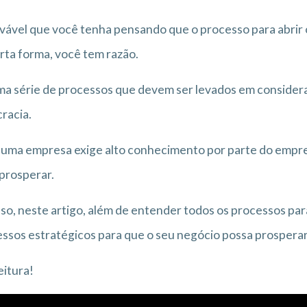
vável que você tenha pensando que o processo para abrir o 
rta forma, você tem razão.
a série de processos que devem ser levados em consider
racia.
 uma empresa exige alto conhecimento por parte do empr
 prosperar.
sso, neste artigo, além de entender todos os processos p
ssos estratégicos para que o seu negócio possa prosperar
eitura!