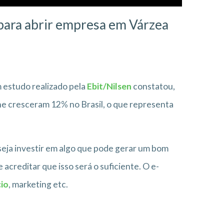
 para abrir empresa em Várzea
estudo realizado pela
Ebit/Nilsen
constatou,
ne cresceram 12% no Brasil, o que representa
eja investir em algo que pode gerar um bom
acreditar que isso será o suficiente. O e-
cio
, marketing etc.