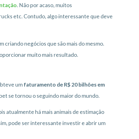
entação
. Não por acaso, muitos
ucks etc. Contudo, algo interessante que deve
m criando negócios que são mais do mesmo.
roporcionar muito mais resultado.
obteve um
faturamento de R$ 20 bilhões em
e pet se tornou o seguindo maior do mundo.
ois atualmente há mais animais de estimação
im, pode ser interessante investir e abrir um