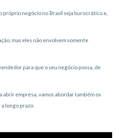
próprio negócio no Brasil seja burocrático e,
ação, mas eles não envolvem somente
eendedor para que o seu negócio possa, de
ara abrir empresa, vamos abordar também os
 a longo prazo.