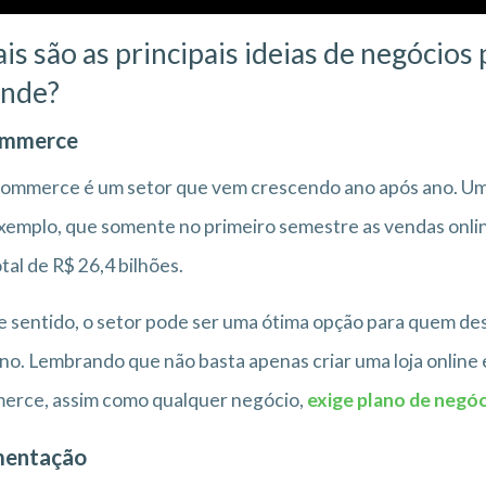
is são as principais ideias de negócios
nde?
ommerce
ommerce é um setor que vem crescendo ano após ano. Um 
xemplo, que somente no primeiro semestre as vendas onli
tal de R$ 26,4 bilhões.
 sentido, o setor pode ser uma ótima opção para quem des
no. Lembrando que não basta apenas criar uma loja online e 
erce, assim como qualquer negócio,
exige plano de negó
mentação