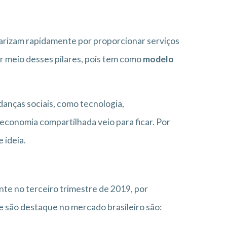
arizam rapidamente por proporcionar serviços
r meio desses pilares, pois tem como
modelo
danças sociais, como tecnologia,
economia compartilhada veio para ficar. Por
 ideia.
e no terceiro trimestre de 2019, por
 são destaque no mercado brasileiro são: