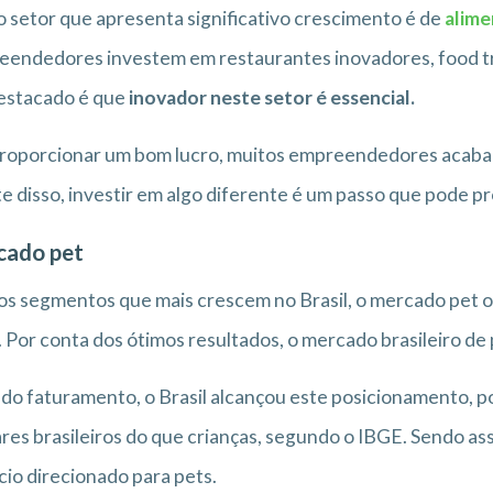
 setor que apresenta significativo crescimento é de
alim
endedores investem em restaurantes inovadores, food tr
estacado é que
inovador neste setor é essencial.
roporcionar um bom lucro, muitos empreendedores acaba
e disso, investir em algo diferente é um passo que pode p
cado pet
s segmentos que mais crescem no Brasil, o mercado pet 
. Por conta dos ótimos resultados, o mercado brasileiro d
do faturamento, o Brasil alcançou este posicionamento, p
ares brasileiros do que crianças, segundo o IBGE. Sendo ass
io direcionado para pets.