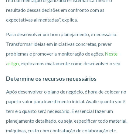
retroalimentação organizada e sistemática, medir o
resultado dessas decisões em confronto com as
expectativas alimentadas”, explica.
Para desenvolver um bom planejamento, é necessário:
Transformar ideias em iniciativas concretas, prever
problemas e promover a monitoração de ações.
Neste
artigo,
explicamos exatamente como desenvolver o seu.
Determine os recursos necessários
Após desenvolver o plano de negócio, é hora de colocar no
papel o valor para investimento inicial. Avalie quanto você
tem e o quanto será necessário. É essencial fazer um
planejamento detalhado, ou seja, especificar todo material,
máquinas, custo com contratação de colaboração etc.