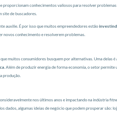
que proporcionam conhecimentos valiosos para resolver problemas
m site de buscadores.
te auxilie. É por isso que muitos empreendedores estão
investin
ter novos conhecimento e resolverem problemas.
que muitos consumidores busquem por alternativas. Uma delas é a
ica
. Além de produzir energia de forma economia, o setor permite
na produção.
nsideravelmente nos últimos anos e impactando na indústria fitn
 dos dados, algumas ideias de negócio que podem prosperar são: lo