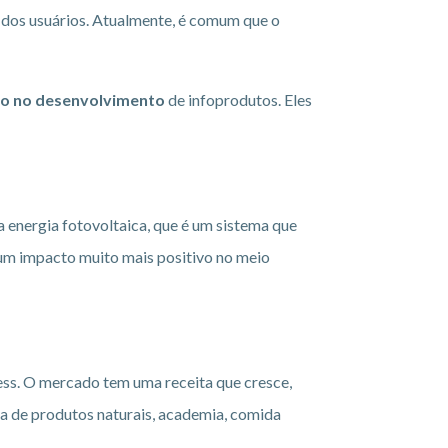
 dos usuários. Atualmente, é comum que o
do no desenvolvimento
de infoprodutos. Eles
 energia fotovoltaica, que é um sistema que
 um impacto muito mais positivo no meio
ess. O mercado tem uma receita que cresce,
ja de produtos naturais, academia, comida