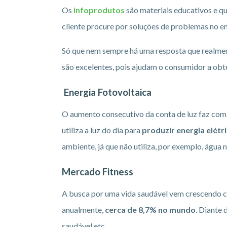
Os
infoprodutos
são materiais educativos e 
cliente procure por soluções de problemas no e
Só que nem sempre há uma resposta que realmen
são excelentes, pois ajudam o consumidor a ob
Energia Fotovoltaica
O aumento consecutivo da conta de luz faz com 
utiliza a luz do dia para
produzir energia elétr
ambiente, já que não utiliza, por exemplo, água 
Mercado Fitness
A busca por uma vida saudável vem crescendo co
anualmente,
cerca de 8,7% no mundo
. Diante
saudável etc.