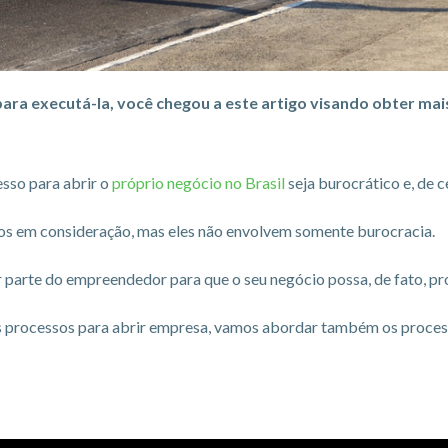
para executá-la, você chegou a este artigo visando obter m
sso para abrir o
próprio negócio no Brasil
seja burocrático e, de 
os em consideração, mas eles não envolvem somente burocracia.
parte do empreendedor para que o seu negócio possa, de fato, pr
 os processos para abrir empresa, vamos abordar também os proces