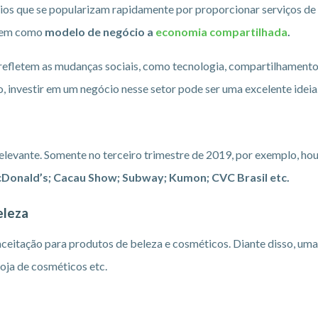
os que se popularizam rapidamente por proporcionar serviços de q
 tem como
modelo de negócio a
economia compartilhada
.
 refletem as mudanças sociais, como tecnologia, compartilhamento 
o, investir em um negócio nesse setor pode ser uma excelente ideia
levante. Somente no terceiro trimestre de 2019, por exemplo, ho
Donald’s; Cacau Show; Subway; Kumon; CVC Brasil etc.
eleza
ceitação para produtos de beleza e cosméticos. Diante disso, uma
loja de cosméticos etc.