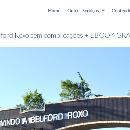
Home
Outros Serviços
Conteúd
elford Roxo sem complicações + EBOOK GRÁ