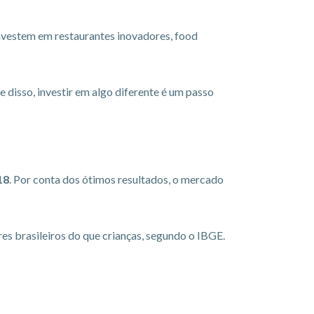
nvestem em restaurantes inovadores, food
isso, investir em algo diferente é um passo
18
. Por conta dos ótimos resultados, o mercado
es brasileiros do que crianças, segundo o IBGE.