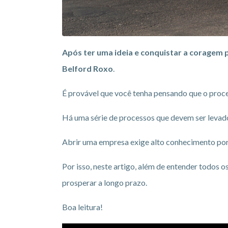
Após ter uma ideia e conquistar a coragem 
Belford Roxo
.
É provável que você tenha pensando que o proce
Há uma série de processos que devem ser levad
Abrir uma empresa exige alto conhecimento por 
Por isso, neste artigo, além de entender todos
prosperar a longo prazo.
Boa leitura!