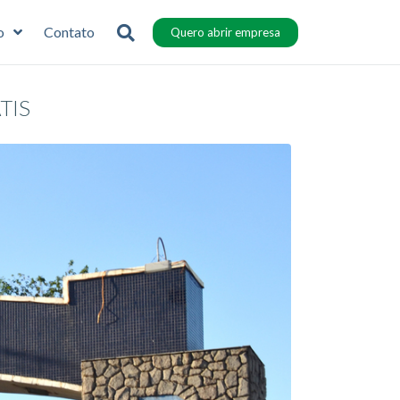
o
Contato
Quero abrir empresa
TIS