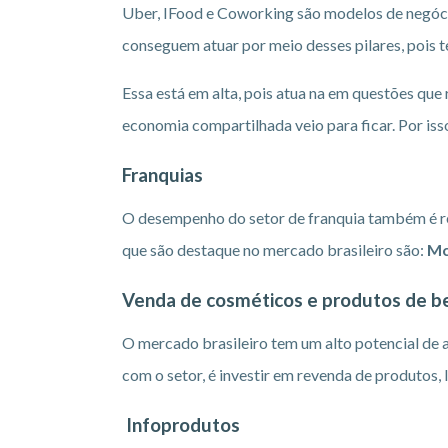
Uber, IFood e Coworking são modelos de negóci
conseguem atuar por meio desses pilares, pois
Essa está em alta, pois atua na em questões que
economia compartilhada veio para ficar. Por iss
Franquias
O desempenho do setor de franquia também é re
que são destaque no mercado brasileiro são:
Mc
Venda de cosméticos e produtos de b
O mercado brasileiro tem um alto potencial de a
com o setor, é investir em revenda de produtos, 
Infoprodutos