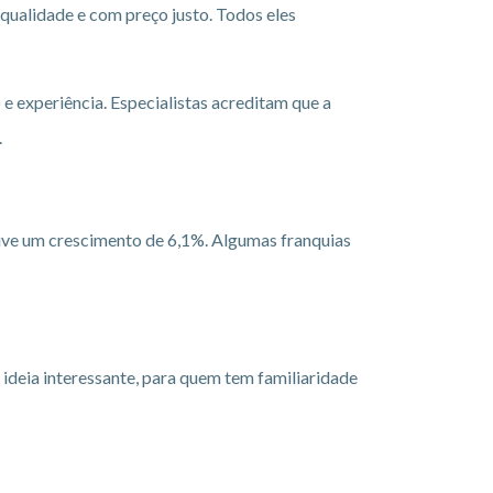
ualidade e com preço justo. Todos eles
e experiência. Especialistas acreditam que a
.
uve um crescimento de 6,1%. Algumas franquias
 ideia interessante, para quem tem familiaridade