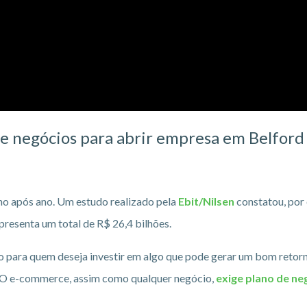
 de negócios para abrir empresa em Belford
o após ano. Um estudo realizado pela
Ebit/Nilsen
constatou, por
presenta um total de R$ 26,4 bilhões.
ão para quem deseja investir em algo que pode gerar um bom retor
te. O e-commerce, assim como qualquer negócio,
exige plano de ne