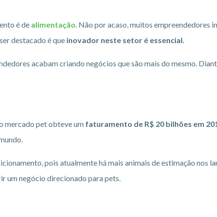
mento é de
alimentação
. Não por acaso, muitos empreendedores i
 ser destacado é que
inovador neste setor é essencial.
dedores acabam criando negócios que são mais do mesmo. Diante d
 o mercado pet obteve um
faturamento de R$ 20 bilhões em 20
 mundo.
icionamento, pois atualmente há mais animais de estimação nos lar
rir um negócio direcionado para pets.