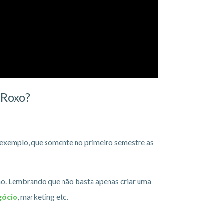
 Roxo?
 exemplo, que somente no primeiro semestre as
no. Lembrando que não basta apenas criar uma
gócio
, marketing etc.