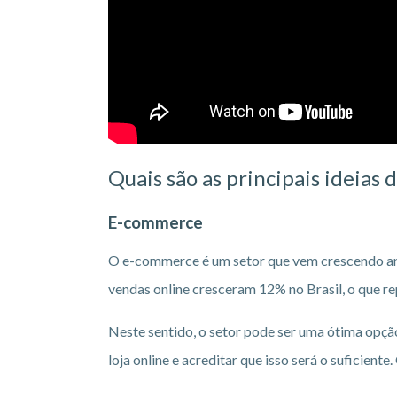
Quais são as principais ideias
E-commerce
O e-commerce é um setor que vem crescendo an
vendas online cresceram 12% no Brasil, o que re
Neste sentido, o setor pode ser uma ótima opç
loja online e acreditar que isso será o suficien