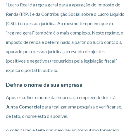
“Lucro Real é a regra geral para a apuração do Imposto de
Renda (IRPJ) e da Contribuição Social sobre o Lucro Líquido
(CSLL) da pessoa jurídica. Ao mesmo tempo em que é o
“regime geral” também é o mais complexo. Neste regime, o
imposto de renda é determinado a partir do lucro contábil,
apurado pela pessoa jurídica, acrescido de ajustes
(positivos e negativos) requeridos pela legislação fiscal”,
explica o portal tributário.
Defina o nome da sua empresa
Após escolher o nome da empresa, o empreendedor ir à
Junta Comercial
para realizar uma pesquisa e verificar se,
de fato, o nome está disponível.
A solicitação é feita por meio de um formulário fornecido