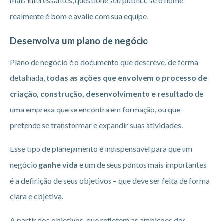
mais interessantes, questione seu público se o nome
realmente é bom e avalie com sua equipe.
Desenvolva um plano de negócio
Plano de negócio é o documento que descreve, de forma
detalhada,
todas as ações que envolvem o processo de
criação, construção, desenvolvimento e resultado
de
uma empresa que se encontra em formação, ou que
pretende se transformar e expandir suas atividades.
Esse tipo de planejamento é indispensável para que um
negócio
ganhe vida
e um de seus pontos mais importantes
é a definição de seus objetivos – que deve ser feita de forma
clara e objetiva.
A partir dos objetivos, que refletem as ambições dos