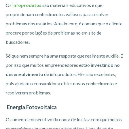
Os
infoprodutos
são materiais educativos e que
proporcionam conhecimentos valiosos para resolver
problemas dos usuários. Atualmente, é comum que o cliente
procure por soluções de problemas no em site de
buscadores.
Só que nem sempre há uma resposta que realmente auxilie. É
por isso que muitos empreendedores estão
investindo no
desenvolvimento
de infoprodutos. Eles são excelentes,
pois ajudam o consumidor a obter novos conhecimento e
resolverem problemas.
Energia Fotovoltaica
O aumento consecutivo da conta de luz faz com que muitos
consumidores busquem por alternativas. Uma delas é a