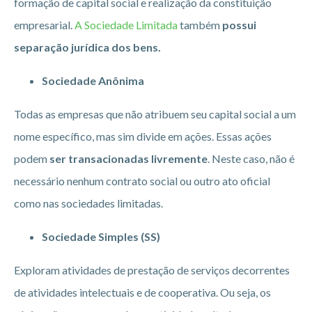
formação de capital social e realização da constituição
empresarial.
A Sociedade Limitada
também
possui
separação jurídica dos bens.
Sociedade Anônima
Todas as empresas que não atribuem seu capital social a um
nome específico, mas sim divide em ações. Essas ações
podem
ser transacionadas livremente
. Neste caso, não é
necessário nenhum contrato social ou outro ato oficial
como nas sociedades limitadas.
Sociedade Simples (SS)
Exploram atividades de prestação de serviços decorrentes
de atividades intelectuais e de cooperativa. Ou seja, os