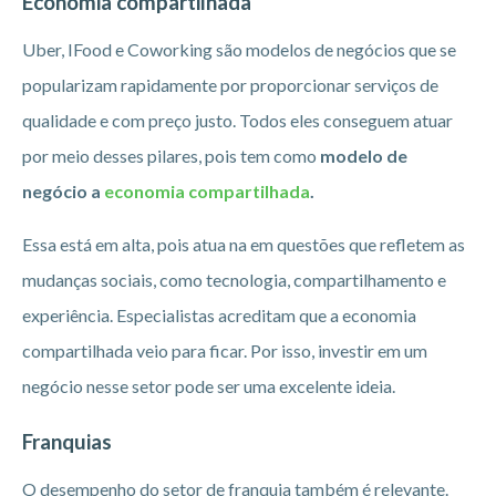
Economia compartilhada
Uber, IFood e Coworking são modelos de negócios que se
popularizam rapidamente por proporcionar serviços de
qualidade e com preço justo. Todos eles conseguem atuar
por meio desses pilares, pois tem como
modelo de
negócio a
economia compartilhada
.
Essa está em alta, pois atua na em questões que refletem as
mudanças sociais, como tecnologia, compartilhamento e
experiência. Especialistas acreditam que a economia
compartilhada veio para ficar. Por isso, investir em um
negócio nesse setor pode ser uma excelente ideia.
Franquias
O desempenho do setor de franquia também é relevante.