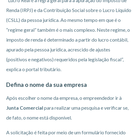
“Lucro Real é a regra geral para a apuração do Imposto de
Renda (IRPJ) e da Contribuição Social sobre o Lucro Líquido
(CSLL) da pessoa jurídica. Ao mesmo tempo em que é o
“regime geral” também é o mais complexo. Neste regime, o
imposto de renda é determinado a partir do lucro contábil,
apurado pela pessoa jurídica, acrescido de ajustes
(positivos e negativos) requeridos pela legislação fiscal”,
explica o portal tributário.
Defina o nome da sua empresa
Após escolher o nome da empresa, o empreendedor ir à
Junta Comercial
para realizar uma pesquisa e verificar se,
de fato, o nome está disponível.
A solicitação é feita por meio de um formulário fornecido