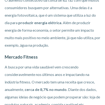
O aumento consecutivo da conta de luz faz com que muitos
consumidores busquem por alternativas. Uma delas é a
energia fotovoltaica, que é um sistema que utiliza a luz do
dia para
produzir energia elétrica
. Além de produzir
energia de forma economia, o setor permite um impacto
muito mais positivo no meio ambiente, já que não utiliza, por
exemplo, água na produção.
Mercado Fitness
A busca por uma vida saudável vem crescendo
consideravelmente nos últimos anos e impactando na
indústria fitness. O mercado tem uma receita que cresce,
anualmente,
cerca de 8,7% no mundo
. Diante dos dados,
algumas ideias de negócio que podem prosperar são: loja de
produtos naturais, academia, comida saudável etc.