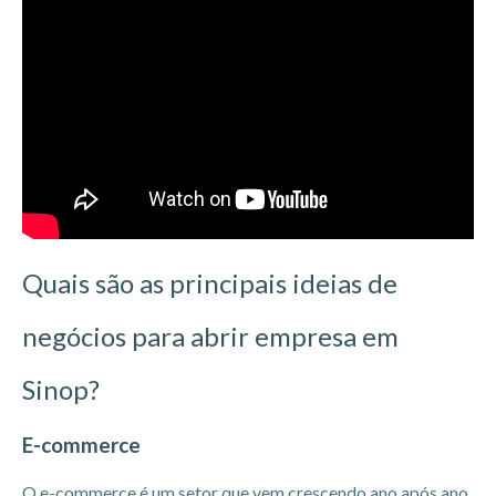
Quais são as principais ideias de
negócios para abrir empresa em
Sinop?
E-commerce
O e-commerce é um setor que vem crescendo ano após ano.