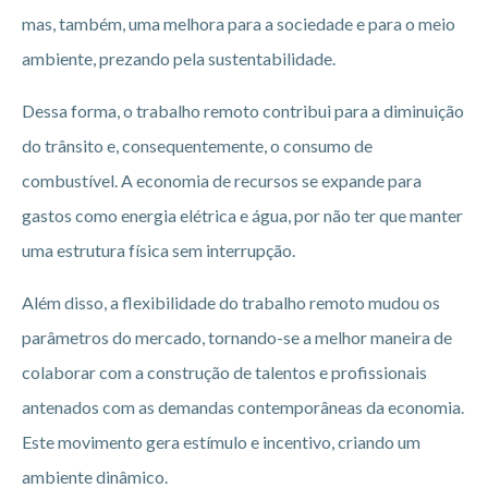
mas, também, uma melhora para a sociedade e para o meio
ambiente, prezando pela sustentabilidade.
Dessa forma, o trabalho remoto contribui para a diminuição
do trânsito e, consequentemente, o consumo de
combustível. A economia de recursos se expande para
gastos como energia elétrica e água, por não ter que manter
uma estrutura física sem interrupção.
Além disso, a flexibilidade do trabalho remoto mudou os
parâmetros do mercado, tornando-se a melhor maneira de
colaborar com a construção de talentos e profissionais
antenados com as demandas contemporâneas da economia.
Este movimento gera estímulo e incentivo, criando um
ambiente dinâmico.