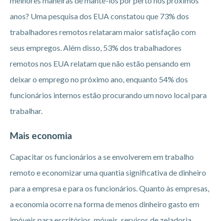
melhores maneiras de mantê-los por perto nos próximos
anos? Uma pesquisa dos EUA constatou que 73% dos
trabalhadores remotos relataram maior satisfação com
seus empregos. Além disso, 53% dos trabalhadores
remotos nos EUA relatam que não estão pensando em
deixar o emprego no próximo ano, enquanto 54% dos
funcionários internos estão procurando um novo local para
trabalhar.
Mais economia
Capacitar os funcionários a se envolverem em trabalho
remoto e economizar uma quantia significativa de dinheiro
para a empresa e para os funcionários. Quanto às empresas,
a economia ocorre na forma de menos dinheiro gasto em
imóveis para escritórios, móveis, serviços de zeladoria,