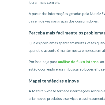
lucrar mais com ele.
A partir das informações geradas pela Matriz 
caírem de vez nas graças dos consumidores.
Perceba mais facilmente os problemas
Que os problemas aparecem muitas vezes quan
quando o assunto é manter nossa empresa em at
Por isso, seja para
análise do fluxo interno
, a
estão ocorrendo e assim buscar soluções eficaze
Mapei tendências e inove
A Matriz Swot te fornece informações sobre o 
criar novos produtos e serviços e assim aumentar