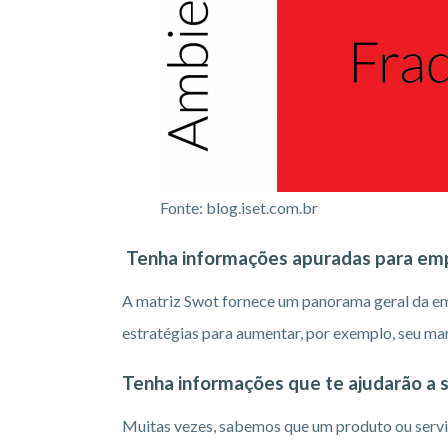
Fonte: blog.iset.com.br
Tenha informações apuradas para em
A matriz Swot fornece um panorama geral da em
estratégias para aumentar, por exemplo, seu ma
Tenha informações que te ajudarão a s
Muitas vezes, sabemos que um produto ou servi