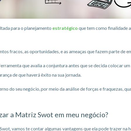
ltada para o planejamento
estratégico
que tem como finalidade aj
pontos fracos, as oportunidades, e as ameaças que fazem parte d
erramenta que avalia a conjuntura antes que se decida colocar um 
ança de que haverá êxito na sua jornada.
erno do seu negócio, por meio da análise de forças e fraquezas, qu
lizar a Matriz Swot em meu negócio?
 Swot, vamos te contar algumas vantagens que ela pode trazer na 