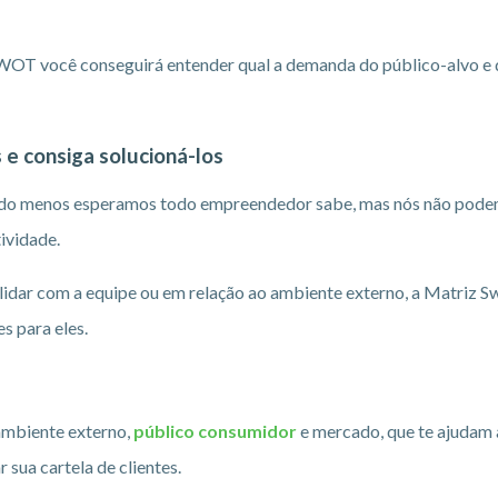
SWOT você conseguirá entender qual a demanda do público-alvo e d
 e consiga solucioná-los
do menos esperamos todo empreendedor sabe, mas nós não podem
ividade.
o lidar com a equipe ou em relação ao ambiente externo, a Matriz S
s para eles.
ambiente externo,
público consumidor
e mercado, que te ajudam 
 sua cartela de clientes.