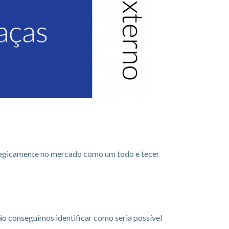
ategicamente no mercado como um todo e tecer
o conseguimos identificar como seria possível