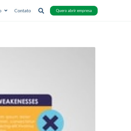
o
Contato
Quero abrir empresa