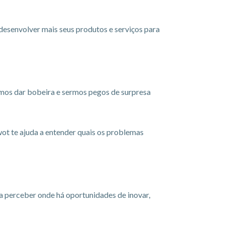
esenvolver mais seus produtos e serviços para
os dar bobeira e sermos pegos de surpresa
wot te ajuda a entender quais os problemas
a perceber onde há oportunidades de inovar,