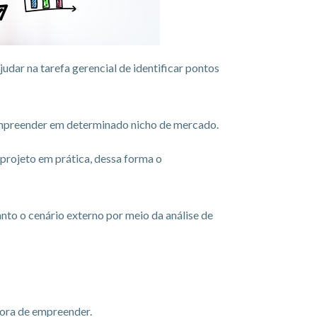
udar na tarefa gerencial de identificar pontos
e empreender em determinado nicho de mercado.
projeto em prática, dessa forma o
anto o cenário externo por meio da análise de
hora de empreender.