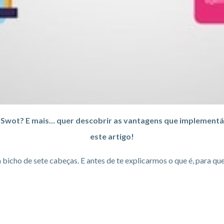
z Swot? E mais… quer descobrir as vantagens que implementá
este artigo!
bicho de sete cabeças. E antes de te explicarmos o que é, para q