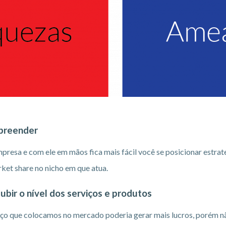
preender
presa e com ele em mãos fica mais fácil você se posicionar estr
rket share no nicho em que atua.
ubir o nível dos serviços e produtos
ço que colocamos no mercado poderia gerar mais lucros, porém nã