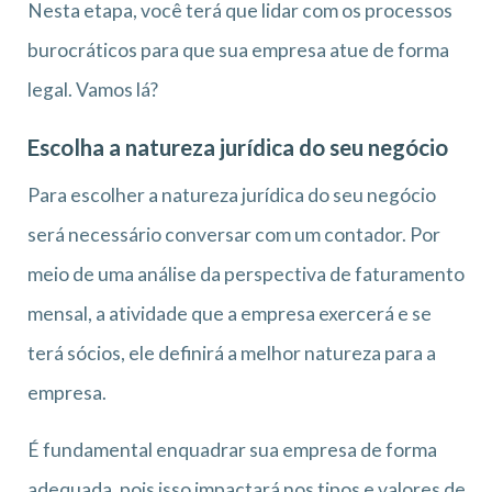
Nesta etapa, você terá que lidar com os processos
burocráticos para que sua empresa atue de forma
legal. Vamos lá?
Escolha a natureza jurídica do seu negócio
Para escolher a natureza jurídica do seu negócio
será necessário conversar com um contador. Por
meio de uma análise da perspectiva de faturamento
mensal, a atividade que a empresa exercerá e se
terá sócios, ele definirá a melhor natureza para a
empresa.
É fundamental enquadrar sua empresa de forma
adequada, pois isso impactará nos tipos e valores de