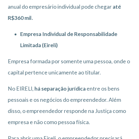
anual do empresário individual pode chegar
até
R$360 mil.
Empresa Individual de Responsabilidade
Limitada (Eireli)
Empresa formada por somente uma pessoa, onde o
capital pertence unicamente ao titular.
No EIRELI,
há separação jurídica
entre os bens
pessoais e os negócios do empreendedor. Além
disso, o empreendedor responde na Justiça como
empresa e não como pessoa física.
Para abrir uma Eireli, o empreendedor precisará