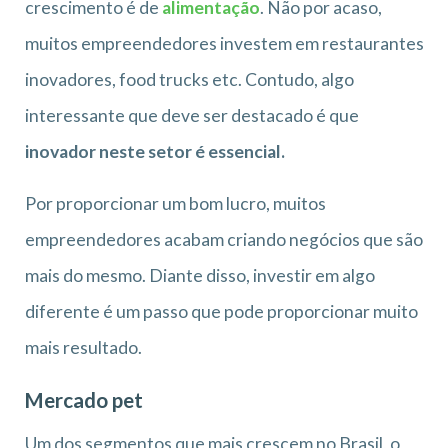
crescimento é de
alimentação
. Não por acaso,
muitos empreendedores investem em restaurantes
inovadores, food trucks etc. Contudo, algo
interessante que deve ser destacado é que
inovador neste setor é essencial.
Por proporcionar um bom lucro, muitos
empreendedores acabam criando negócios que são
mais do mesmo. Diante disso, investir em algo
diferente é um passo que pode proporcionar muito
mais resultado.
Mercado pet
Um dos segmentos que mais crescem no Brasil, o