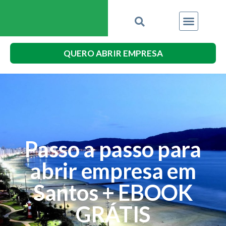
QUERO ABRIR EMPRESA
Passo a passo para
abrir empresa em
Santos + EBOOK
GRÁTIS