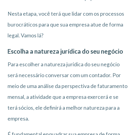
Nesta etapa, você terá que lidar com os processos
burocráticos para que sua empresa atue de forma
legal. Vamos lá?
Escolha a natureza jurídica do seu negócio
Para escolher a natureza jurídica do seu negócio
será necessário conversar com um contador. Por
meio de uma análise da perspectiva de faturamento
mensal, a atividade que a empresa exercerá e se
terá sócios, ele definirá a melhor natureza para a
empresa.
É fundamental enquadrar sua empresa de forma