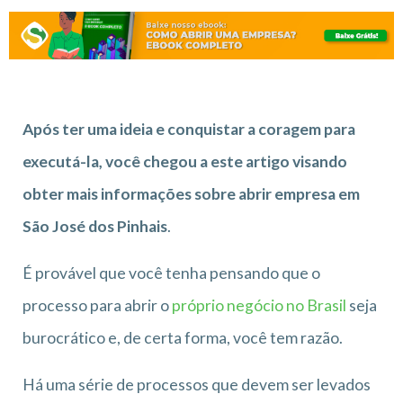
Após ter uma ideia e conquistar a coragem para
executá-la, você chegou a este artigo visando
obter mais informações sobre abrir empresa em
São José dos Pinhais
.
É provável que você tenha pensando que o
processo para abrir o
próprio negócio no Brasil
seja
burocrático e, de certa forma, você tem razão.
Há uma série de processos que devem ser levados