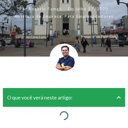
Por
Rogerio Fameli
Em
julho 27, 2020
Abertura de Empresa
,
Para Empreendedores
O que você verá neste artigo: