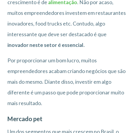
crescimento é de
alimentação
. Não por acaso,
muitos empreendedores investem em restaurantes
inovadores, food trucks etc. Contudo, algo
interessante que deve ser destacado é que
inovador neste setor é essencial.
Por proporcionar um bom lucro, muitos
empreendedores acabam criando negócios que são
mais do mesmo. Diante disso, investir em algo
diferente é um passo que pode proporcionar muito
mais resultado.
Mercado pet
Um dos segmentos que mais crescem no Brasil, o