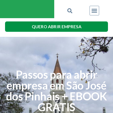
QUERO ABRIR EMPRESA
Passos para abrir
empresa em São José
dos Pinhais + EBOOK
GRÁTIS