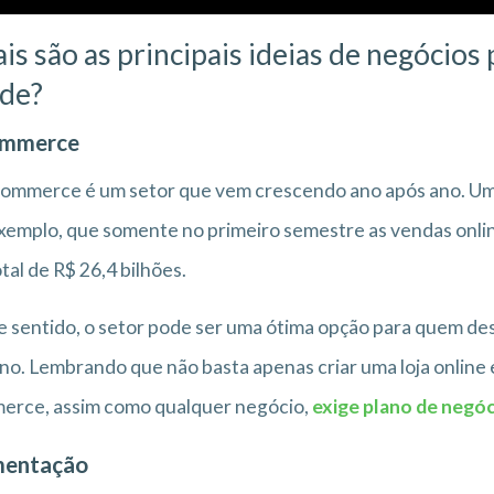
is são as principais ideias de negócios
de?
ommerce
ommerce é um setor que vem crescendo ano após ano. Um 
xemplo, que somente no primeiro semestre as vendas onli
tal de R$ 26,4 bilhões.
 sentido, o setor pode ser uma ótima opção para quem des
no. Lembrando que não basta apenas criar uma loja online e 
erce, assim como qualquer negócio,
exige plano de negó
mentação