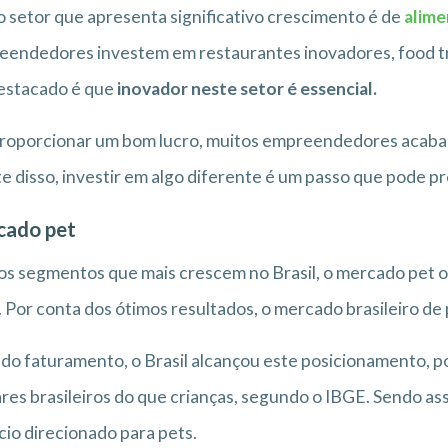
 setor que apresenta significativo crescimento é de
alim
endedores investem em restaurantes inovadores, food tr
estacado é que
inovador neste setor é essencial.
roporcionar um bom lucro, muitos empreendedores acaba
e disso, investir em algo diferente é um passo que pode p
cado pet
s segmentos que mais crescem no Brasil, o mercado pet 
. Por conta dos ótimos resultados, o mercado brasileiro d
do faturamento, o Brasil alcançou este posicionamento, p
ares brasileiros do que crianças, segundo o IBGE. Sendo ass
io direcionado para pets.