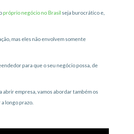
 o
próprio negócio no Brasil
seja burocrático e,
ação, mas eles não envolvem somente
eendedor para que o seu negócio possa, de
ara abrir empresa, vamos abordar também os
 a longo prazo.