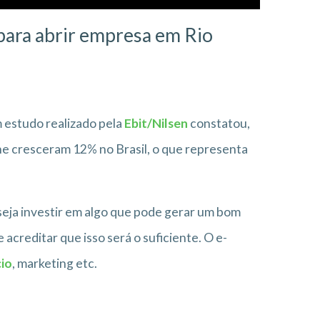
 para abrir empresa em Rio
estudo realizado pela
Ebit/Nilsen
constatou,
ne cresceram 12% no Brasil, o que representa
eja investir em algo que pode gerar um bom
acreditar que isso será o suficiente. O e-
cio
, marketing etc.