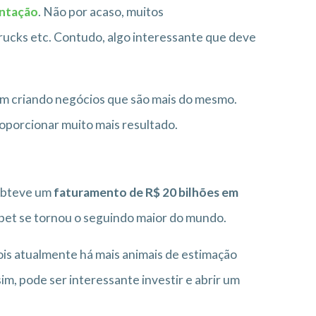
entação
. Não por acaso, muitos
ucks etc. Contudo, algo interessante que deve
m criando negócios que são mais do mesmo.
roporcionar muito mais resultado.
obteve um
faturamento de R$ 20 bilhões em
e pet se tornou o seguindo maior do mundo.
ois atualmente há mais animais de estimação
im, pode ser interessante investir e abrir um