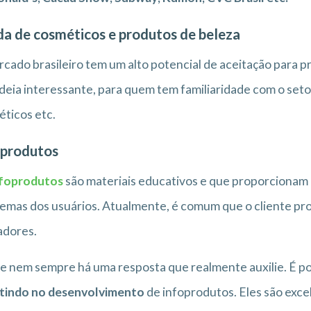
a de cosméticos e produtos de beleza
cado brasileiro tem um alto potencial de aceitação para p
deia interessante, para quem tem familiaridade com o setor
ticos etc.
produtos
nfoprodutos
são materiais educativos e que proporcionam
emas dos usuários. Atualmente, é comum que o cliente pro
adores.
e nem sempre há uma resposta que realmente auxilie. É p
stindo no desenvolvimento
de infoprodutos. Eles são exce