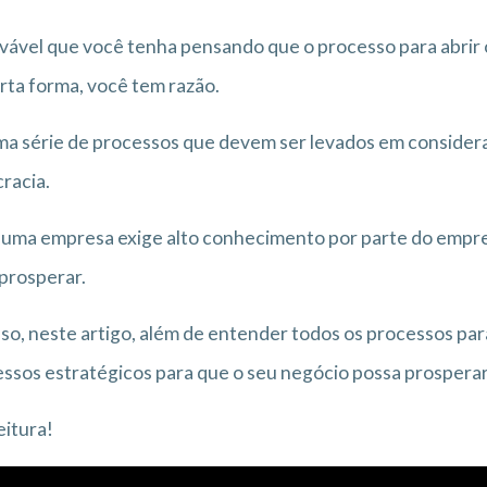
vável que você tenha pensando que o processo para abrir
rta forma, você tem razão.
a série de processos que devem ser levados em consider
racia.
 uma empresa exige alto conhecimento por parte do empr
 prosperar.
sso, neste artigo, além de entender todos os processos p
ssos estratégicos para que o seu negócio possa prosperar
eitura!