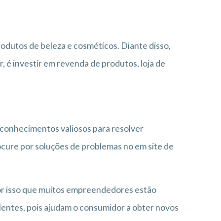
rodutos de beleza e cosméticos. Diante disso,
, é investir em revenda de produtos, loja de
 conhecimentos valiosos para resolver
cure por soluções de problemas no em site de
or isso que muitos empreendedores estão
lentes, pois ajudam o consumidor a obter novos