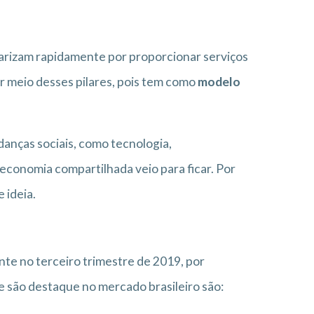
arizam rapidamente por proporcionar serviços
r meio desses pilares, pois tem como
modelo
danças sociais, como tecnologia,
economia compartilhada veio para ficar. Por
 ideia.
e no terceiro trimestre de 2019, por
 são destaque no mercado brasileiro são: