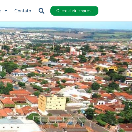
o
Contato
Quero abrir empresa