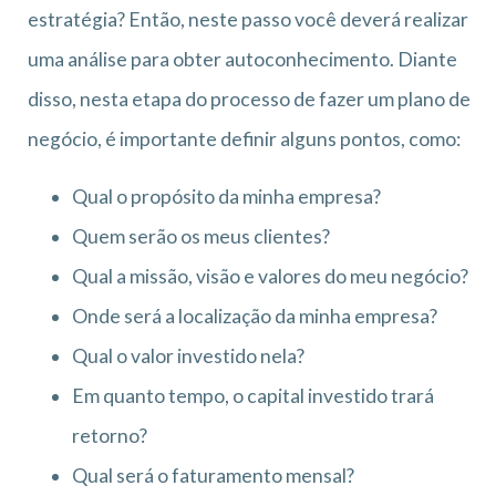
estratégia? Então, neste passo você deverá realizar
uma análise para obter autoconhecimento. Diante
disso, nesta etapa do processo de fazer um plano de
negócio, é importante definir alguns pontos, como:
Qual o propósito da minha empresa?
Quem serão os meus clientes?
Qual a missão, visão e valores do meu negócio?
Onde será a localização da minha empresa?
Qual o valor investido nela?
Em quanto tempo, o capital investido trará
retorno?
Qual será o faturamento mensal?