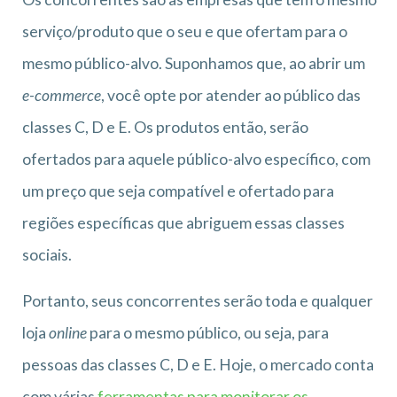
serviço/produto que o seu e que ofertam para o
mesmo público-alvo. Suponhamos que, ao abrir um
e-commerce
, você opte por atender ao público das
classes C, D e E. Os produtos então, serão
ofertados para aquele público-alvo específico, com
um preço que seja compatível e ofertado para
regiões específicas que abriguem essas classes
sociais.
Portanto, seus concorrentes serão toda e qualquer
loja
online
para o mesmo público, ou seja, para
pessoas das classes C, D e E. Hoje, o mercado conta
com várias
ferramentas para monitorar os