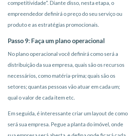
competitividade”. Diante disso, nesta etapa, o
empreendedor definirá o preço do seu serviço ou
produto e as estratégias promocionais.
Passo 9: Faça um plano operacional
No plano operacional você definirá como será a
distribuição da sua empresa, quais são os recursos
necessários, como matéria-prima; quais são os
setores; quantas pessoas vão atuar em cada um;
qual o valor de cada item etc.
Em seguida, é interessante criar um layout de como
será sua empresa. Pegue a planta do imóvel, onde
sua empresa será aberta, e defina onde ficará cada