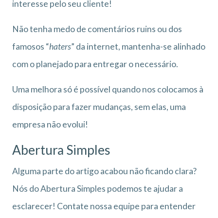
interesse pelo seu cliente!
Não tenha medo de comentários ruins ou dos
famosos “
haters
” da internet, mantenha-se alinhado
com o planejado para entregar o necessário.
Uma melhora só é possível quando nos colocamos à
disposição para fazer mudanças, sem elas, uma
empresa não evolui!
Abertura Simples
Alguma parte do artigo acabou não ficando clara?
Nós do Abertura Simples podemos te ajudar a
esclarecer! Contate nossa equipe para entender