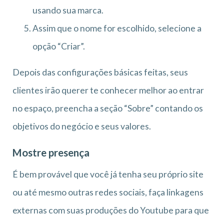
usando sua marca.
Assim que o nome for escolhido, selecione a
opção “Criar”.
Depois das configurações básicas feitas, seus
clientes irão querer te conhecer melhor ao entrar
no espaço, preencha a seção “Sobre” contando os
objetivos do negócio e seus valores.
Mostre presença
É bem provável que você já tenha seu próprio site
ou até mesmo outras redes sociais, faça linkagens
externas com suas produções do Youtube para que