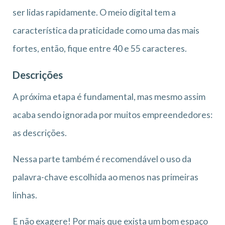
ser lidas rapidamente. O meio digital tem a
característica da praticidade como uma das mais
fortes, então, fique entre 40 e 55 caracteres.
Descrições
A próxima etapa é fundamental, mas mesmo assim
acaba sendo ignorada por muitos empreendedores:
as descrições.
Nessa parte também é recomendável o uso da
palavra-chave escolhida ao menos nas primeiras
linhas.
E não exagere! Por mais que exista um bom espaço