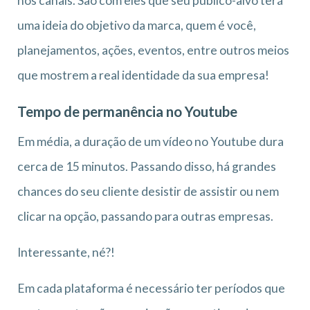
nos canais. São com eles que seu público-alvo terá
uma ideia do objetivo da marca, quem é você,
planejamentos, ações, eventos, entre outros meios
que mostrem a real identidade da sua empresa!
Tempo de permanência no Youtube
Em média, a duração de um vídeo no Youtube dura
cerca de 15 minutos. Passando disso, há grandes
chances do seu cliente desistir de assistir ou nem
clicar na opção, passando para outras empresas.
Interessante, né?!
Em cada plataforma é necessário ter períodos que