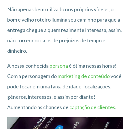
Não apenas bem utilizado nos próprios vídeos, o
bom e velho roteiro ilumina seu caminho para que a
entrega chegue a quem realmente interessa, assim,
não correndo riscos de prejuízos de tempo e
dinheiro.
A nossa conhecida
persona
é ótima nessas horas!
Com a personagem do
marketing de conteúdo
você
pode focar em uma faixa de idade, localizações,
gêneros, interesses, e assim por diante!
Aumentando as chances de
captação de clientes
.