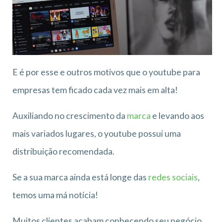
E é por esse e outros motivos que o youtube para
empresas tem ficado cada vez mais em alta!
Auxiliando no crescimento da
marca
e levando aos
mais variados lugares, o youtube possui uma
distribuição recomendada.
Se a sua marca ainda está longe das
redes sociais
,
temos uma má notícia!
Muitos clientes acabam conhecendo seu negócio