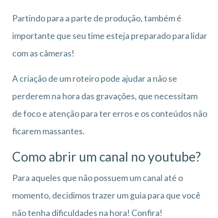
Partindo para a parte de produção, também é
importante que seu time esteja preparado para lidar
com as câmeras!
A criação de um roteiro pode ajudar a não se
perderem na hora das gravações, que necessitam
de foco e atenção para ter erros e os conteúdos não
ficarem massantes.
Como abrir um canal no youtube?
Para aqueles que não possuem um canal até o
momento, decidimos trazer um guia para que você
não tenha dificuldades na hora! Confira!