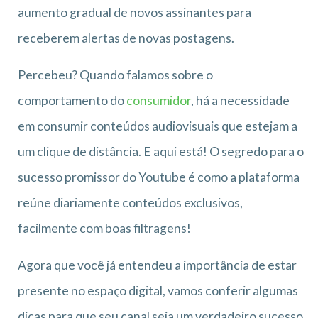
aumento gradual de novos assinantes para
receberem alertas de novas postagens.
Percebeu? Quando falamos sobre o
comportamento do
consumidor
, há a necessidade
em consumir conteúdos audiovisuais que estejam a
um clique de distância. E aqui está! O segredo para o
sucesso promissor do Youtube é como a plataforma
reúne diariamente conteúdos exclusivos,
facilmente com boas filtragens!
Agora que você já entendeu a importância de estar
presente no espaço digital, vamos conferir algumas
dicas para que seu canal seja um verdadeiro sucesso